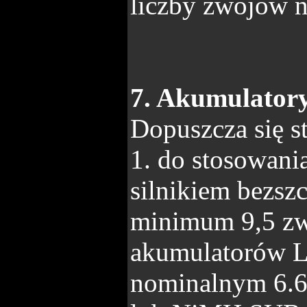
liczby zwojów 
7. Akumulatory
Dopuszcza się 
1. do stosowani
silnikiem bezsz
minimum 9,5 zw
akumulatorów L
nominalnym 6.6