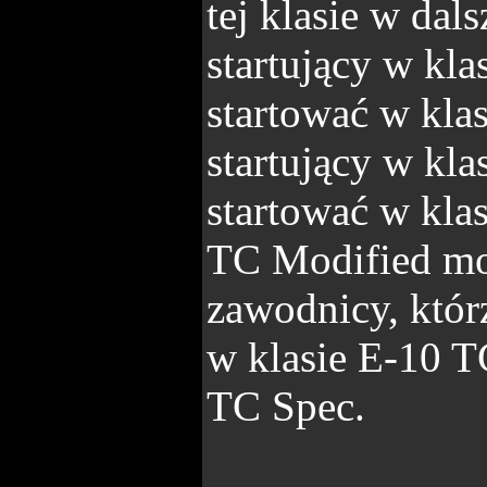
tej klasie w da
startujący w kl
startować w kla
startujący w kl
startować w kla
TC Modified mo
zawodnicy, któr
w klasie E-10 T
TC Spec.