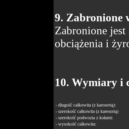
9. Zabronione 
Zabronione jest
obciążenia i ży
10. Wymiary i 
- długość całkowita (z karoserią):
- szerokość całkowita (z karesorią)
- szerokość podwozia z kołami:
- wysokość całkowita: