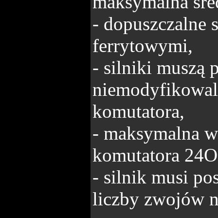
maksymalna śre
- dopuszczalne s
ferrytowymi,
- silniki muszą
niemodyfikowal
komutatora,
- maksymalna wa
komutatora 24O
- silnik musi p
liczby zwojów n