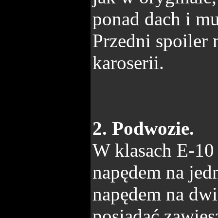
ponad dach i mu
Przedni spoiler 
karoserii.
2. Podwozie.
W klasach E-10
napędem na jed
napędem na dwi
posiadać zawies