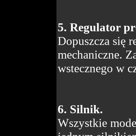
5. Regulator pr
Dopuszcza się re
mechaniczne. Za
wstecznego w cz
6. Silnik.
Wszystkie mode