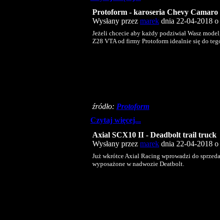
Protoform - karoseria Chevy Camar
Wysłany przez
marek
dnia 22-04-2018 o 
Jeżeli chcecie aby każdy podziwiał Wasz model
Z28 VTA od firmy Protoform idealnie się do teg
źródło:
Protoform
Czytaj więcej...
Axial SCX10 II - Deadbolt trail truck
Wysłany przez
marek
dnia 22-04-2018 o 
Już wkrótce Axial Racing wprowadzi do sprzed
wyposażone w nadwozie Deatbolt.