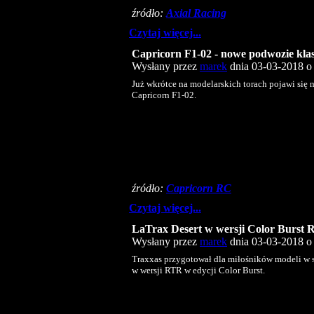
źródło:
Axial Racing
Czytaj więcej...
Capricorn F1-02 - nowe podwozie kla
Wysłany przez
marek
dnia 03-03-2018 o 
Już wkrótce na modelarskich torach pojawi się 
Capricorn F1-02.
źródło:
Capricorn RC
Czytaj więcej...
LaTrax Desert w wersji Color Burst
Wysłany przez
marek
dnia 03-03-2018 o 
Traxxas przygotował dla miłośników modeli w s
w wersji RTR w edycji Color Burst.