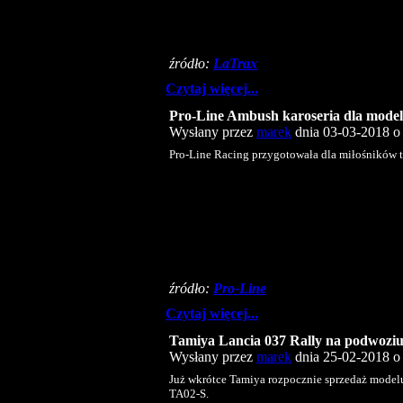
źródło:
LaTrax
Czytaj więcej...
Pro-Line Ambush karoseria dla model
Wysłany przez
marek
dnia 03-03-2018 o 
Pro-Line Racing przygotowała dla miłośników t
źródło:
Pro-Line
Czytaj więcej...
Tamiya Lancia 037 Rally na podwoziu
Wysłany przez
marek
dnia 25-02-2018 o 
Już wkrótce Tamiya rozpocznie sprzedaż model
TA02-S.