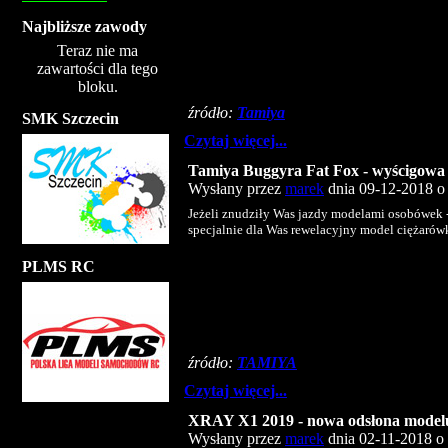
Najbliższe zawody
Teraz nie ma
zawartości dla tego
bloku.
źródło:
Tamiya
SMK Szczecin
Czytaj więcej...
Tamiya Buggyra Fat Fox - wyścigowa 
Wysłany przez
marek
dnia 09-12-2018 o 
Jeżeli znudziły Was jazdy modelami osobówek 
specjalnie dla Was rewelacyjny model ciężarówk
PLMS RC
źródło:
TAMIYA
Czytaj więcej...
XRAY X1 2019 - nowa odsłona modelu
Wysłany przez
marek
dnia 02-11-2018 o 