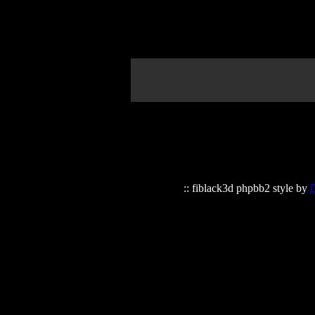
:: fiblack3d phpbb2 style by