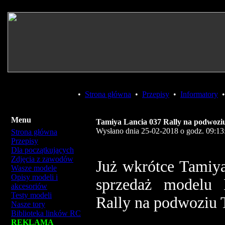
•
Strona główna
•
Przepisy
•
Informatory
Menu
Tamiya Lancia 037 Rally na podwoziu
Wysłano dnia 25-02-2018 o godz. 09:13
Strona główna
Przepisy
Dla początkujących
Zdjęcia z zawodów
Już wkrótce Tamiya
Wasze modele
Opisy modeli i
sprzedaż modelu 
akcesoriów
Testy modeli
Rally na podwoziu
Nasze tory
Biblioteka linków RC
REKLAMA