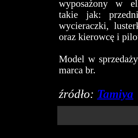
wyposażony w ele
takie jak: przedn
wycieraczki, luste
oraz kierowcę i pilo
Model w sprzedaży
marca br.
źródło:
Tamiya