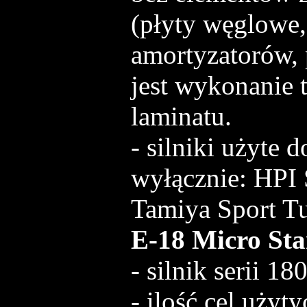
(płyty węglowe,
amortyzatorów, 
jest wykonanie 
laminatu.
- silniki użyte 
wyłącznie: HPI 
Tamiya Sport Tu
E-18 Micro St
- silnik serii 180
- ilość cel użyt