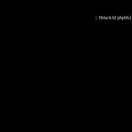
:: fiblack3d phpbb2