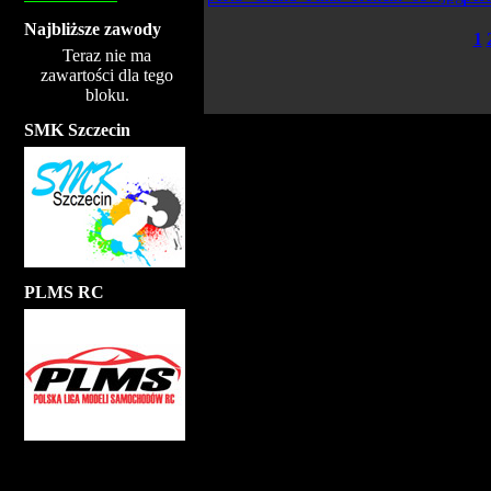
Najbliższe zawody
1
Teraz nie ma
zawartości dla tego
bloku.
SMK Szczecin
PLMS RC