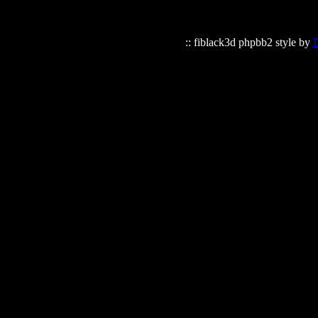
:: fiblack3d phpbb2 style by