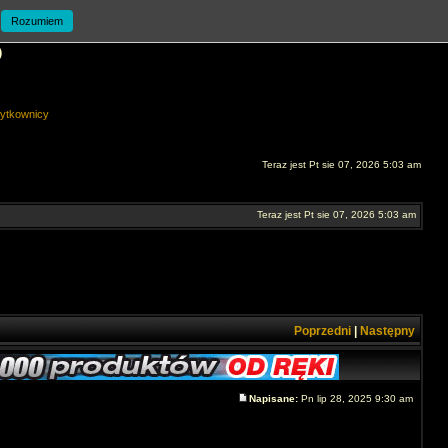
Rozumiem
O
ytkownicy
Teraz jest Pt sie 07, 2026 5:03 am
Teraz jest Pt sie 07, 2026 5:03 am
Poprzedni
|
Następny
Napisane:
Pn lip 28, 2025 9:30 am