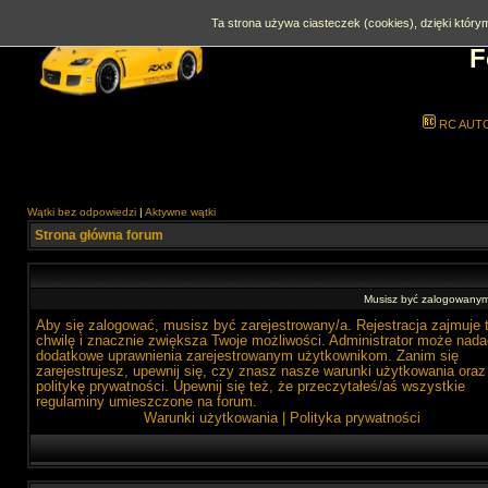
Ta strona używa ciasteczek (cookies), dzięki którym
F
RC AUT
Wątki bez odpowiedzi
|
Aktywne wątki
Strona główna forum
Musisz być zalogowanym 
Aby się zalogować, musisz być zarejestrowany/a. Rejestracja zajmuje 
chwilę i znacznie zwiększa Twoje możliwości. Administrator może nada
dodatkowe uprawnienia zarejestrowanym użytkownikom. Zanim się
zarejestrujesz, upewnij się, czy znasz nasze warunki użytkowania oraz
politykę prywatności. Upewnij się też, że przeczytałeś/aś wszystkie
regulaminy umieszczone na forum.
Warunki użytkowania
|
Polityka prywatności