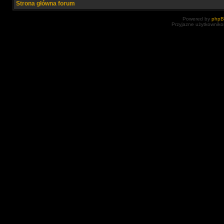
Strona główna forum
Powered by
php
Przyjazne użytkowniko