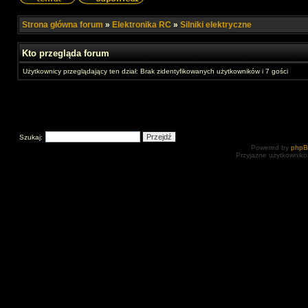
Strona główna forum
»
Elektronika RC
»
Silniki elektryczne
Kto przegląda forum
Użytkownicy przeglądający ten dział: Brak zidentyfikowanych użytkowników i 7 gości
Szukaj:
Powered by
php
Przyjazne użytkowniko