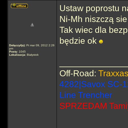
Ustaw poprostu na
Ni-Mh niszczą sie
Tak wiec dla bezp
będzie ok
Dołączył(a):
Pt mar 09, 2012 2:26
pm
Posty:
1045
Lokalizacja:
Białystok
______________
Off-Road:
Traxxa
4282|Savox SC-1
Line Trencher
SPRZEDAM Tamiya