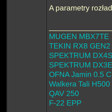
A parametry rozła
______________
MUGEN MBX7TE
TEKIN RX8 GEN2 
SPEKTRUM DX4
SPEKTRUM DX3
OFNA Jamin 0.5 
Walkera Tali H500
QAV 250
F-22 EPP