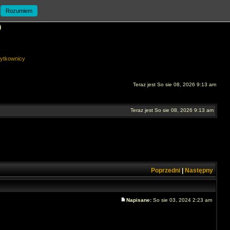
Rozumiem
O
ytkownicy
Teraz jest So sie 08, 2026 9:13 am
Teraz jest So sie 08, 2026 9:13 am
Poprzedni
|
Następny
Napisane:
So sie 03, 2024 2:23 am