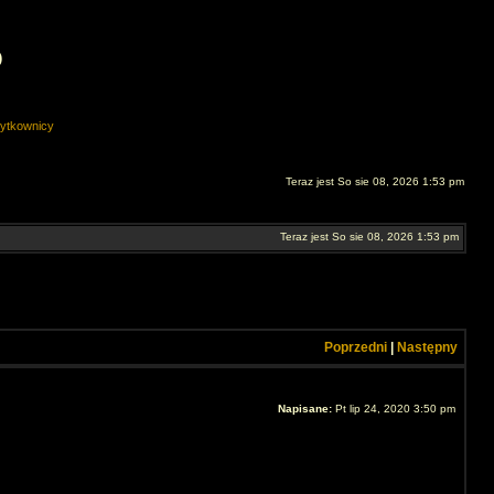
O
ytkownicy
Teraz jest So sie 08, 2026 1:53 pm
Teraz jest So sie 08, 2026 1:53 pm
Poprzedni
|
Następny
Napisane:
Pt lip 24, 2020 3:50 pm