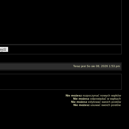
Teraz jest So sie 08, 2026 1:53 pm
Nie możesz
rozpoczynać nowych wątków
Nie możesz
odpowiadać w wątkach
Nie możesz
edytować swoich postów
Nie możesz
usuwać swoich postów