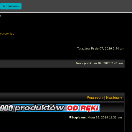
Rozumiem
O
ytkownicy
Teraz jest Pt sie 07, 2026 2:44 am
Teraz jest Pt sie 07, 2026 2:44 am
Poprzedni
|
Następny
Napisane:
N gru 29, 2019 11:31 am