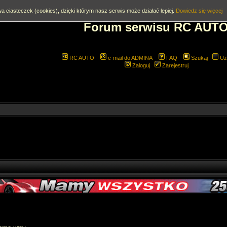
a ciasteczek (cookies), dzięki którym nasz serwis może działać lepiej.
Dowiedz się więcej
Forum serwisu RC AUT
RC AUTO
e-mail do ADMINA
FAQ
Szukaj
Uż
Zaloguj
Zarejestruj