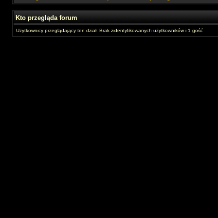
Kto przegląda forum
Użytkownicy przeglądający ten dział: Brak zidentyfikowanych użytkowników i 1 gość