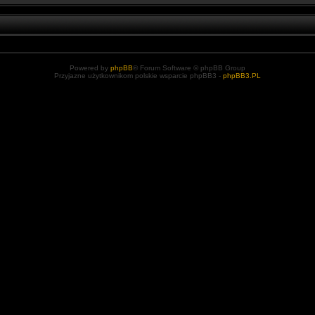
Powered by
phpBB
® Forum Software © phpBB Group
Przyjazne użytkownikom polskie wsparcie phpBB3 -
phpBB3.PL