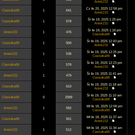
Antek232
Cz lis 20, 2025 12:58 pm
Ciastulka88
1
641
Antek232
Śr lis 19, 2025 1:25 pm
Ciastulka88
1
578
Antek232
Śr lis 19, 2025 1:18 pm
Antek232
1
476
Ciastulka88
Śr lis 19, 2025 12:43 pm
Ciastulka88
1
500
Antek232
Śr lis 19, 2025 12:25 pm
Antek232
1
536
Ciastulka88
Śr lis 19, 2025 12:23 pm
Ciastulka88
1
578
Antek232
Śr lis 19, 2025 11:41 am
Antek232
1
479
Ciastulka88
Śr lis 19, 2025 11:18 am
Ciastulka88
1
610
Antek232
Śr lis 19, 2025 11:10 am
Ciastulka88
0
2589
Ciastulka88
Wt lis 18, 2025 12:08 pm
Antek232
1
582
Ciastulka88
Wt lis 18, 2025 11:37 am
Ciastulka88
1
501
Antek232
Wt lis 18, 2025 11:34 am
Antek232
1
512
Ciastulka88