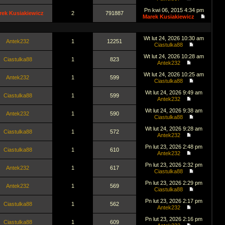
Pn kwi 06, 2015 4:34 pm
rek Kusiakiewicz
2
791887
Marek Kusiakiewicz
Wt lut 24, 2026 10:30 am
Antek232
1
12251
Ciastulka88
Wt lut 24, 2026 10:28 am
Ciastulka88
1
823
Antek232
Wt lut 24, 2026 10:25 am
Antek232
1
599
Ciastulka88
Wt lut 24, 2026 9:49 am
Ciastulka88
1
599
Antek232
Wt lut 24, 2026 9:38 am
Antek232
1
590
Ciastulka88
Wt lut 24, 2026 9:28 am
Ciastulka88
1
572
Antek232
Pn lut 23, 2026 2:48 pm
Ciastulka88
1
610
Antek232
Pn lut 23, 2026 2:32 pm
Antek232
1
617
Ciastulka88
Pn lut 23, 2026 2:29 pm
Antek232
1
569
Ciastulka88
Pn lut 23, 2026 2:17 pm
Ciastulka88
1
562
Antek232
Pn lut 23, 2026 2:16 pm
Ciastulka88
1
609