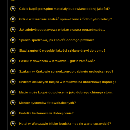
Gdzie kupić porządne materiały budowlane dobrej jakości?
Gdzie w Krakowie znaleźć sprawdzone źródło hydroizolacji?
Jak zdobyć podstawową wiedzę prawną potrzebną do...
Sprawa spadkowa, jak znaleźć dobrego prawnika
Skąd zamówić wysokiej jakości szklane drzwi do domu?
Posiłki z dowozem w Krakowie – gdzie zamówić?
Szukam w Krakowie sprawdzonego gabinetu urologicznego?
Szukam ciekawych miejsc w Krakowie na urodzinową imprezę?
Macie może kogoś do polecenia jako dobrego chirurga stom.
Monter systemów fotowoltaicznych?
Pudełka kartonowe w dobrej cenie?
Hotel w Warszawie blisko lotniska – gdzie warto sprawdzić?