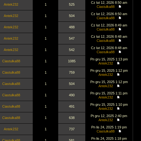
Cz lut 12, 2026 8:50 am
Antek232
1
525
Ciastulka88
Cz lut 12, 2026 8:50 am
Antek232
1
504
Ciastulka88
Cz lut 12, 2026 8:49 am
Antek232
1
488
Ciastulka88
Cz lut 12, 2026 8:48 am
Antek232
1
547
Ciastulka88
Cz lut 12, 2026 8:48 am
Antek232
1
542
Ciastulka88
Pn gru 15, 2025 1:13 pm
Ciastulka88
1
1085
Antek232
Pn gru 15, 2025 1:12 pm
Ciastulka88
1
759
Antek232
Pn gru 15, 2025 1:12 pm
Ciastulka88
1
504
Antek232
Pn gru 15, 2025 1:11 pm
Ciastulka88
1
490
Antek232
Pn gru 15, 2025 1:10 pm
Ciastulka88
1
491
Antek232
Pt gru 12, 2025 2:40 pm
Ciastulka88
1
638
Antek232
Pn lis 24, 2025 1:19 pm
Antek232
1
737
Ciastulka88
Pn lis 24, 2025 1:18 pm
Ciastulka88
1
581