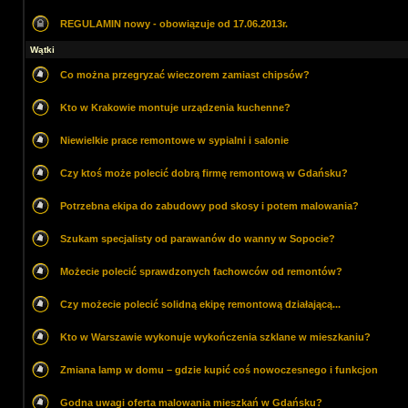
REGULAMIN nowy - obowiązuje od 17.06.2013r.
Wątki
Co można przegryzać wieczorem zamiast chipsów?
Kto w Krakowie montuje urządzenia kuchenne?
Niewielkie prace remontowe w sypialni i salonie
Czy ktoś może polecić dobrą firmę remontową w Gdańsku?
Potrzebna ekipa do zabudowy pod skosy i potem malowania?
Szukam specjalisty od parawanów do wanny w Sopocie?
Możecie polecić sprawdzonych fachowców od remontów?
Czy możecie polecić solidną ekipę remontową działającą...
Kto w Warszawie wykonuje wykończenia szklane w mieszkaniu?
Zmiana lamp w domu – gdzie kupić coś nowoczesnego i funkcjon
Godna uwagi oferta malowania mieszkań w Gdańsku?