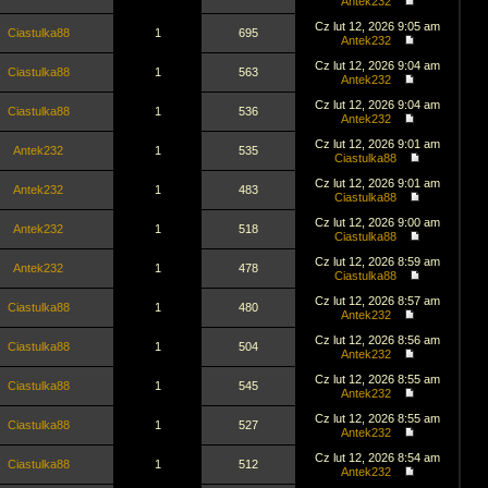
Antek232
Cz lut 12, 2026 9:05 am
Ciastulka88
1
695
Antek232
Cz lut 12, 2026 9:04 am
Ciastulka88
1
563
Antek232
Cz lut 12, 2026 9:04 am
Ciastulka88
1
536
Antek232
Cz lut 12, 2026 9:01 am
Antek232
1
535
Ciastulka88
Cz lut 12, 2026 9:01 am
Antek232
1
483
Ciastulka88
Cz lut 12, 2026 9:00 am
Antek232
1
518
Ciastulka88
Cz lut 12, 2026 8:59 am
Antek232
1
478
Ciastulka88
Cz lut 12, 2026 8:57 am
Ciastulka88
1
480
Antek232
Cz lut 12, 2026 8:56 am
Ciastulka88
1
504
Antek232
Cz lut 12, 2026 8:55 am
Ciastulka88
1
545
Antek232
Cz lut 12, 2026 8:55 am
Ciastulka88
1
527
Antek232
Cz lut 12, 2026 8:54 am
Ciastulka88
1
512
Antek232