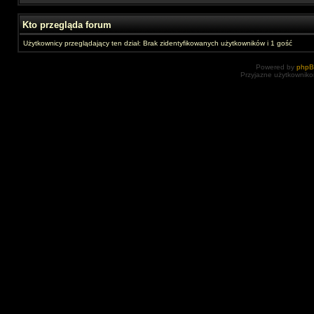
Kto przegląda forum
Użytkownicy przeglądający ten dział: Brak zidentyfikowanych użytkowników i 1 gość
Powered by
php
Przyjazne użytkowniko