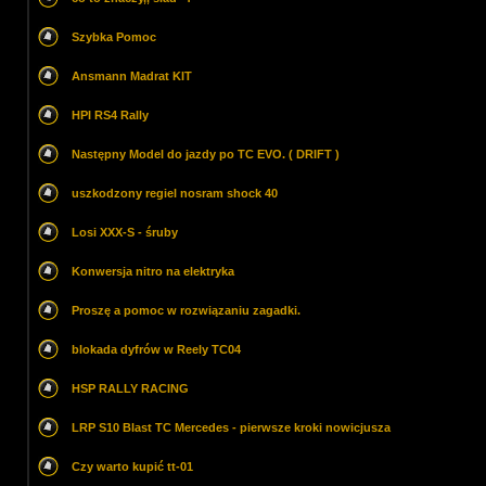
Szybka Pomoc
Ansmann Madrat KIT
HPI RS4 Rally
Następny Model do jazdy po TC EVO. ( DRIFT )
uszkodzony regiel nosram shock 40
Losi XXX-S - śruby
Konwersja nitro na elektryka
Proszę a pomoc w rozwiązaniu zagadki.
blokada dyfrów w Reely TC04
HSP RALLY RACING
LRP S10 Blast TC Mercedes - pierwsze kroki nowicjusza
Czy warto kupić tt-01