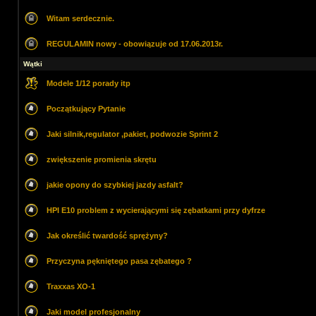
Witam serdecznie.
REGULAMIN nowy - obowiązuje od 17.06.2013r.
Wątki
Modele 1/12 porady itp
Początkujący Pytanie
Jaki silnik,regulator ,pakiet, podwozie Sprint 2
zwiększenie promienia skrętu
jakie opony do szybkiej jazdy asfalt?
HPI E10 problem z wycierającymi się zębatkami przy dyfrze
Jak określić twardość sprężyny?
Przyczyna pękniętego pasa zębatego ?
Traxxas XO-1
Jaki model profesjonalny