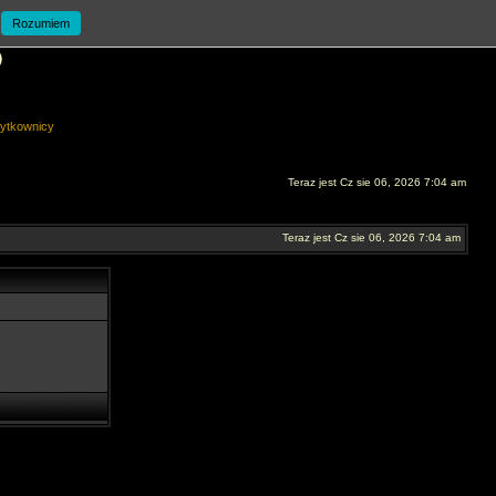
Rozumiem
O
ytkownicy
Teraz jest Cz sie 06, 2026 7:04 am
Teraz jest Cz sie 06, 2026 7:04 am