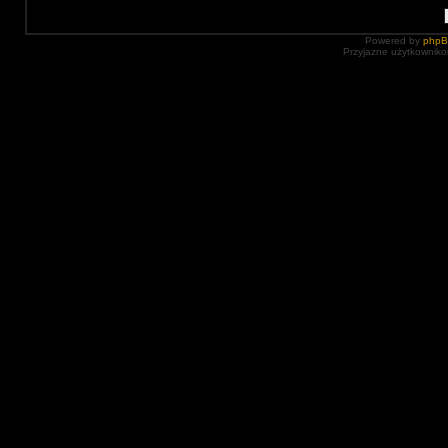
Powered by
php
Przyjazne użytkowniko