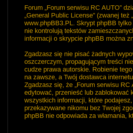
Forum „Forum serwisu RC AUTO” dzia
„
General Public License
” (zwanej też
www.phpBB3.PL
. Skrypt phpBB tylko 
nie kontrolują tekstów zamieszczanyc
informacji o skrypcie phpBB można zn
Zgadzasz się nie pisać żadnych wypo
oszczerczym, propagującym treści ni
cudze prawa autorskie. Robienie te
na zawsze, a Twój dostawca interne
Zgadzasz się, że „Forum serwisu RC 
edytować, przenieść lub zablokować 
wszystkich informacji, które podajesz
przekazywane nikomu bez Twojej zgod
phpBB nie odpowiada za włamania, 