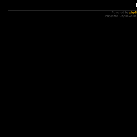
Powered by
php
Przyjazne użytkowniko