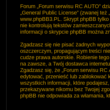
Forum „Forum serwisu RC AUTO” dzia
„
General Public License
” (zwanej też
www.phpBB3.PL
. Skrypt phpBB tylko 
nie kontrolują tekstów zamieszczanyc
informacji o skrypcie phpBB można zn
Zgadzasz się nie pisać żadnych wypo
oszczerczym, propagującym treści ni
cudze prawa autorskie. Robienie te
na zawsze, a Twój dostawca interne
Zgadzasz się, że „Forum serwisu RC 
edytować, przenieść lub zablokować 
wszystkich informacji, które podajesz
przekazywane nikomu bez Twojej zgod
phpBB nie odpowiada za włamania, 