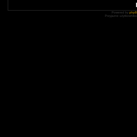
Powered by
php
Przyjazne użytkowniko