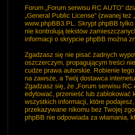
Forum „Forum serwisu RC AUTO” dzia
„
General Public License
” (zwanej też
www.phpBB3.PL
. Skrypt phpBB tylko 
nie kontrolują tekstów zamieszczanyc
informacji o skrypcie phpBB można zn
Zgadzasz się nie pisać żadnych wypo
oszczerczym, propagującym treści ni
cudze prawa autorskie. Robienie te
na zawsze, a Twój dostawca interne
Zgadzasz się, że „Forum serwisu RC 
edytować, przenieść lub zablokować 
wszystkich informacji, które podajesz
przekazywane nikomu bez Twojej zgod
phpBB nie odpowiada za włamania, 