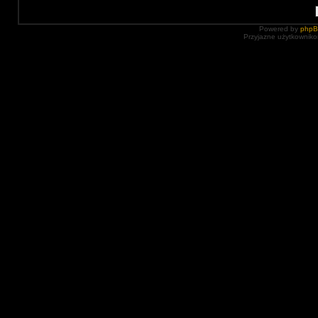
Powered by
php
Przyjazne użytkowniko