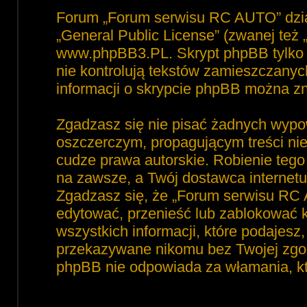
Forum „Forum serwisu RC AUTO” dzia
„
General Public License
” (zwanej też
www.phpBB3.PL
. Skrypt phpBB tylko 
nie kontrolują tekstów zamieszczanyc
informacji o skrypcie phpBB można zn
Zgadzasz się nie pisać żadnych wypo
oszczerczym, propagującym treści ni
cudze prawa autorskie. Robienie te
na zawsze, a Twój dostawca interne
Zgadzasz się, że „Forum serwisu RC 
edytować, przenieść lub zablokować 
wszystkich informacji, które podajesz
przekazywane nikomu bez Twojej zgod
phpBB nie odpowiada za włamania, 