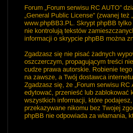
Forum „Forum serwisu RC AUTO” dzia
„
General Public License
” (zwanej też
www.phpBB3.PL
. Skrypt phpBB tylko 
nie kontrolują tekstów zamieszczanyc
informacji o skrypcie phpBB można zn
Zgadzasz się nie pisać żadnych wypo
oszczerczym, propagującym treści ni
cudze prawa autorskie. Robienie te
na zawsze, a Twój dostawca interne
Zgadzasz się, że „Forum serwisu RC 
edytować, przenieść lub zablokować 
wszystkich informacji, które podajesz
przekazywane nikomu bez Twojej zgod
phpBB nie odpowiada za włamania, 