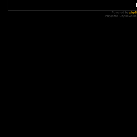
Powered by
php
Przyjazne użytkowniko