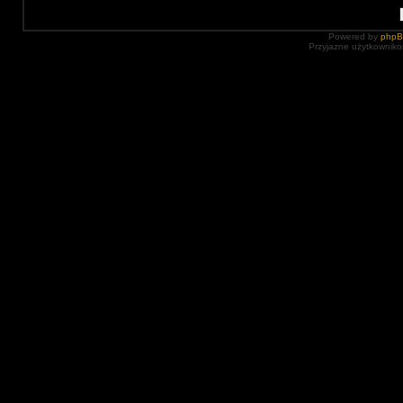
Powered by
php
Przyjazne użytkowniko