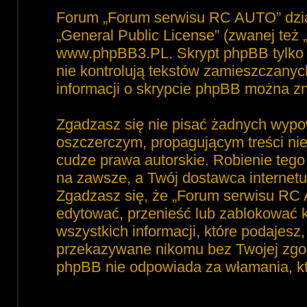
Forum „Forum serwisu RC AUTO” dzia
„
General Public License
” (zwanej też
www.phpBB3.PL
. Skrypt phpBB tylko 
nie kontrolują tekstów zamieszczanyc
informacji o skrypcie phpBB można zn
Zgadzasz się nie pisać żadnych wypo
oszczerczym, propagującym treści ni
cudze prawa autorskie. Robienie te
na zawsze, a Twój dostawca interne
Zgadzasz się, że „Forum serwisu RC 
edytować, przenieść lub zablokować 
wszystkich informacji, które podajesz
przekazywane nikomu bez Twojej zgod
phpBB nie odpowiada za włamania, 