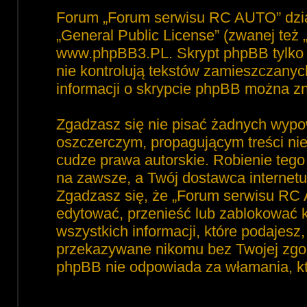
Forum „Forum serwisu RC AUTO” dzia
„
General Public License
” (zwanej też
www.phpBB3.PL
. Skrypt phpBB tylko 
nie kontrolują tekstów zamieszczanyc
informacji o skrypcie phpBB można zn
Zgadzasz się nie pisać żadnych wypo
oszczerczym, propagującym treści ni
cudze prawa autorskie. Robienie te
na zawsze, a Twój dostawca interne
Zgadzasz się, że „Forum serwisu RC 
edytować, przenieść lub zablokować 
wszystkich informacji, które podajesz
przekazywane nikomu bez Twojej zgod
phpBB nie odpowiada za włamania, 