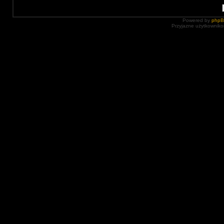
Powered by
php
Przyjazne użytkowniko