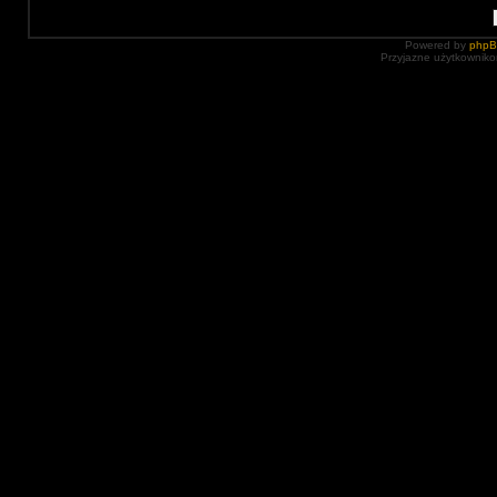
Powered by
php
Przyjazne użytkowniko