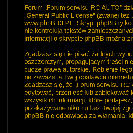
Forum „Forum serwisu RC AUTO” dzia
„
General Public License
” (zwanej też
www.phpBB3.PL
. Skrypt phpBB tylko 
nie kontrolują tekstów zamieszczanyc
informacji o skrypcie phpBB można zn
Zgadzasz się nie pisać żadnych wypo
oszczerczym, propagującym treści ni
cudze prawa autorskie. Robienie te
na zawsze, a Twój dostawca interne
Zgadzasz się, że „Forum serwisu RC 
edytować, przenieść lub zablokować 
wszystkich informacji, które podajesz
przekazywane nikomu bez Twojej zgod
phpBB nie odpowiada za włamania, 