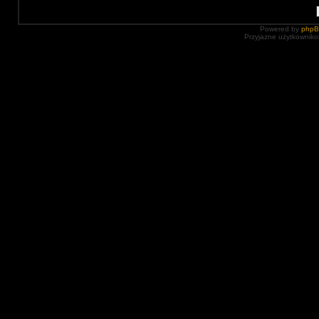
Powered by
php
Przyjazne użytkowniko