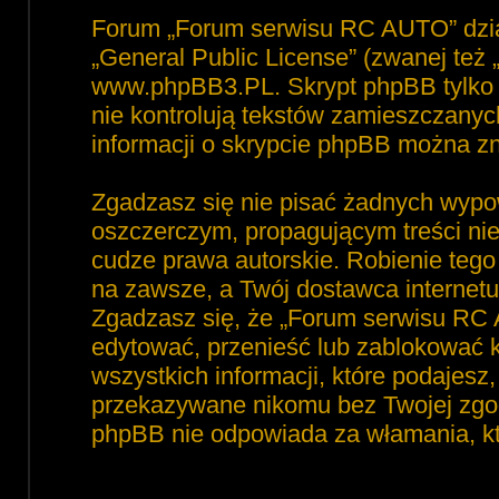
Forum „Forum serwisu RC AUTO” dzia
„
General Public License
” (zwanej też
www.phpBB3.PL
. Skrypt phpBB tylko 
nie kontrolują tekstów zamieszczanyc
informacji o skrypcie phpBB można zn
Zgadzasz się nie pisać żadnych wypo
oszczerczym, propagującym treści ni
cudze prawa autorskie. Robienie te
na zawsze, a Twój dostawca interne
Zgadzasz się, że „Forum serwisu RC 
edytować, przenieść lub zablokować 
wszystkich informacji, które podajesz
przekazywane nikomu bez Twojej zgod
phpBB nie odpowiada za włamania, 