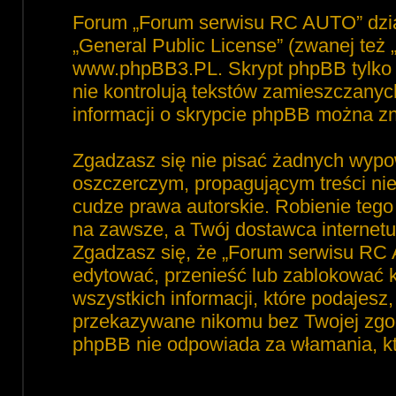
Forum „Forum serwisu RC AUTO” dzia
„
General Public License
” (zwanej też
www.phpBB3.PL
. Skrypt phpBB tylko 
nie kontrolują tekstów zamieszczanyc
informacji o skrypcie phpBB można zn
Zgadzasz się nie pisać żadnych wypo
oszczerczym, propagującym treści ni
cudze prawa autorskie. Robienie te
na zawsze, a Twój dostawca interne
Zgadzasz się, że „Forum serwisu RC 
edytować, przenieść lub zablokować 
wszystkich informacji, które podajesz
przekazywane nikomu bez Twojej zgod
phpBB nie odpowiada za włamania, 