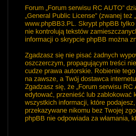
Forum „Forum serwisu RC AUTO” dzia
„
General Public License
” (zwanej też
www.phpBB3.PL
. Skrypt phpBB tylko 
nie kontrolują tekstów zamieszczanyc
informacji o skrypcie phpBB można zn
Zgadzasz się nie pisać żadnych wypo
oszczerczym, propagującym treści ni
cudze prawa autorskie. Robienie te
na zawsze, a Twój dostawca interne
Zgadzasz się, że „Forum serwisu RC 
edytować, przenieść lub zablokować 
wszystkich informacji, które podajesz
przekazywane nikomu bez Twojej zgod
phpBB nie odpowiada za włamania, 