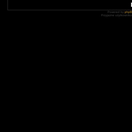
Powered by
php
Przyjazne użytkowniko