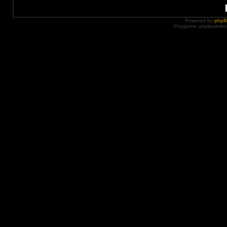
Powered by
php
Przyjazne użytkowniko