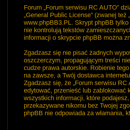
Forum „Forum serwisu RC AUTO” dzia
„
General Public License
” (zwanej też
www.phpBB3.PL
. Skrypt phpBB tylko 
nie kontrolują tekstów zamieszczanyc
informacji o skrypcie phpBB można zn
Zgadzasz się nie pisać żadnych wypo
oszczerczym, propagującym treści ni
cudze prawa autorskie. Robienie te
na zawsze, a Twój dostawca interne
Zgadzasz się, że „Forum serwisu RC 
edytować, przenieść lub zablokować 
wszystkich informacji, które podajesz
przekazywane nikomu bez Twojej zgod
phpBB nie odpowiada za włamania, 