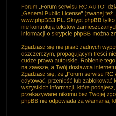
Forum „Forum serwisu RC AUTO” dzia
„
General Public License
” (zwanej też
www.phpBB3.PL
. Skrypt phpBB tylko 
nie kontrolują tekstów zamieszczanyc
informacji o skrypcie phpBB można zn
Zgadzasz się nie pisać żadnych wypo
oszczerczym, propagującym treści ni
cudze prawa autorskie. Robienie te
na zawsze, a Twój dostawca interne
Zgadzasz się, że „Forum serwisu RC 
edytować, przenieść lub zablokować 
wszystkich informacji, które podajesz
przekazywane nikomu bez Twojej zgod
phpBB nie odpowiada za włamania, 