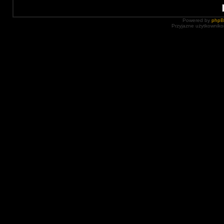
Powered by
php
Przyjazne użytkowniko