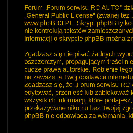
Forum „Forum serwisu RC AUTO” dzia
„
General Public License
” (zwanej też
www.phpBB3.PL
. Skrypt phpBB tylko 
nie kontrolują tekstów zamieszczanyc
informacji o skrypcie phpBB można zn
Zgadzasz się nie pisać żadnych wypo
oszczerczym, propagującym treści ni
cudze prawa autorskie. Robienie te
na zawsze, a Twój dostawca interne
Zgadzasz się, że „Forum serwisu RC 
edytować, przenieść lub zablokować 
wszystkich informacji, które podajesz
przekazywane nikomu bez Twojej zgod
phpBB nie odpowiada za włamania, 