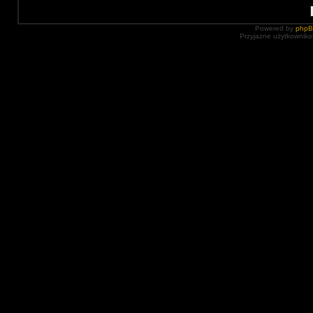
Powered by
php
Przyjazne użytkowniko