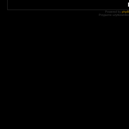
Powered by
php
Przyjazne użytkowniko