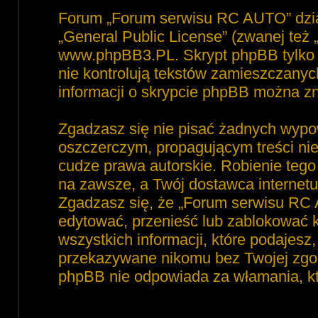
Forum „Forum serwisu RC AUTO” dzia
„
General Public License
” (zwanej też
www.phpBB3.PL
. Skrypt phpBB tylko 
nie kontrolują tekstów zamieszczanyc
informacji o skrypcie phpBB można zn
Zgadzasz się nie pisać żadnych wypo
oszczerczym, propagującym treści ni
cudze prawa autorskie. Robienie te
na zawsze, a Twój dostawca interne
Zgadzasz się, że „Forum serwisu RC 
edytować, przenieść lub zablokować 
wszystkich informacji, które podajesz
przekazywane nikomu bez Twojej zgod
phpBB nie odpowiada za włamania, 