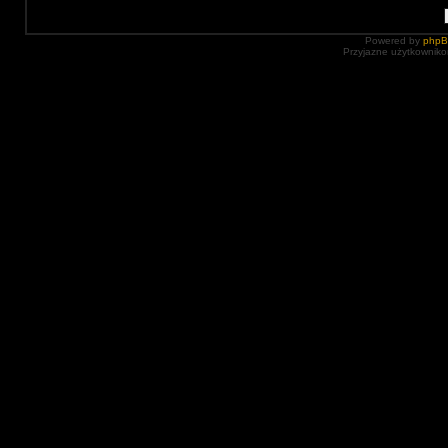
Powered by
php
Przyjazne użytkowniko