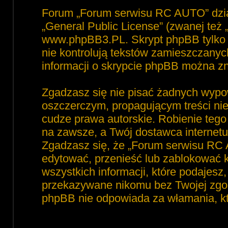
Forum „Forum serwisu RC AUTO” dzia
„
General Public License
” (zwanej też
www.phpBB3.PL
. Skrypt phpBB tylko 
nie kontrolują tekstów zamieszczanyc
informacji o skrypcie phpBB można zn
Zgadzasz się nie pisać żadnych wypo
oszczerczym, propagującym treści ni
cudze prawa autorskie. Robienie te
na zawsze, a Twój dostawca interne
Zgadzasz się, że „Forum serwisu RC 
edytować, przenieść lub zablokować 
wszystkich informacji, które podajesz
przekazywane nikomu bez Twojej zgod
phpBB nie odpowiada za włamania, 