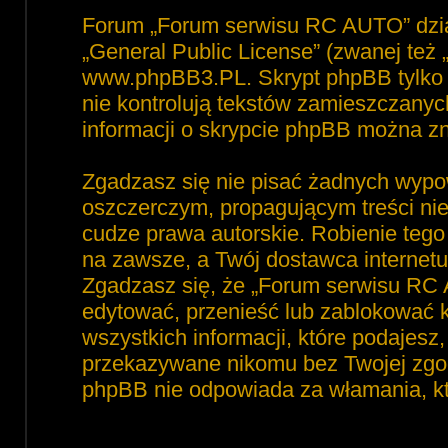
Forum „Forum serwisu RC AUTO” dzia
„
General Public License
” (zwanej też
www.phpBB3.PL
. Skrypt phpBB tylko 
nie kontrolują tekstów zamieszczanyc
informacji o skrypcie phpBB można zn
Zgadzasz się nie pisać żadnych wypo
oszczerczym, propagującym treści ni
cudze prawa autorskie. Robienie te
na zawsze, a Twój dostawca interne
Zgadzasz się, że „Forum serwisu RC 
edytować, przenieść lub zablokować 
wszystkich informacji, które podajesz
przekazywane nikomu bez Twojej zgod
phpBB nie odpowiada za włamania, 