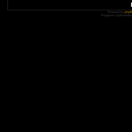
Powered by
php
Przyjazne użytkowniko