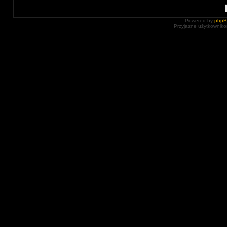
Powered by
php
Przyjazne użytkowniko