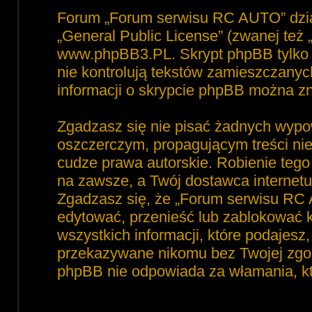
Forum „Forum serwisu RC AUTO” dzia
„
General Public License
” (zwanej też
www.phpBB3.PL
. Skrypt phpBB tylko 
nie kontrolują tekstów zamieszczanyc
informacji o skrypcie phpBB można zn
Zgadzasz się nie pisać żadnych wypo
oszczerczym, propagującym treści ni
cudze prawa autorskie. Robienie te
na zawsze, a Twój dostawca interne
Zgadzasz się, że „Forum serwisu RC 
edytować, przenieść lub zablokować 
wszystkich informacji, które podajesz
przekazywane nikomu bez Twojej zgod
phpBB nie odpowiada za włamania, 