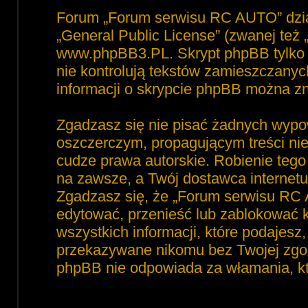
Forum „Forum serwisu RC AUTO” dzia
„
General Public License
” (zwanej też
www.phpBB3.PL
. Skrypt phpBB tylko 
nie kontrolują tekstów zamieszczanyc
informacji o skrypcie phpBB można zn
Zgadzasz się nie pisać żadnych wypo
oszczerczym, propagującym treści ni
cudze prawa autorskie. Robienie te
na zawsze, a Twój dostawca interne
Zgadzasz się, że „Forum serwisu RC 
edytować, przenieść lub zablokować 
wszystkich informacji, które podajesz
przekazywane nikomu bez Twojej zgod
phpBB nie odpowiada za włamania, 