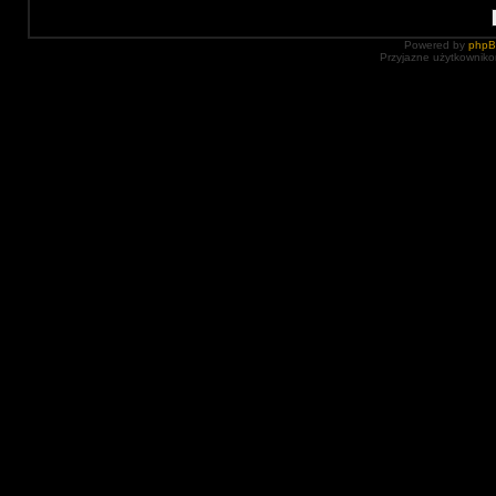
Powered by
php
Przyjazne użytkowniko