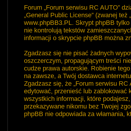
Forum „Forum serwisu RC AUTO” dzia
„
General Public License
” (zwanej też
www.phpBB3.PL
. Skrypt phpBB tylko 
nie kontrolują tekstów zamieszczanyc
informacji o skrypcie phpBB można zn
Zgadzasz się nie pisać żadnych wypo
oszczerczym, propagującym treści ni
cudze prawa autorskie. Robienie te
na zawsze, a Twój dostawca interne
Zgadzasz się, że „Forum serwisu RC 
edytować, przenieść lub zablokować 
wszystkich informacji, które podajesz
przekazywane nikomu bez Twojej zgod
phpBB nie odpowiada za włamania, 