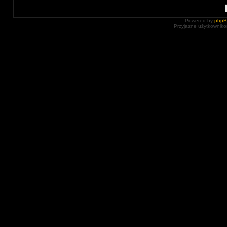
Powered by
php
Przyjazne użytkowniko