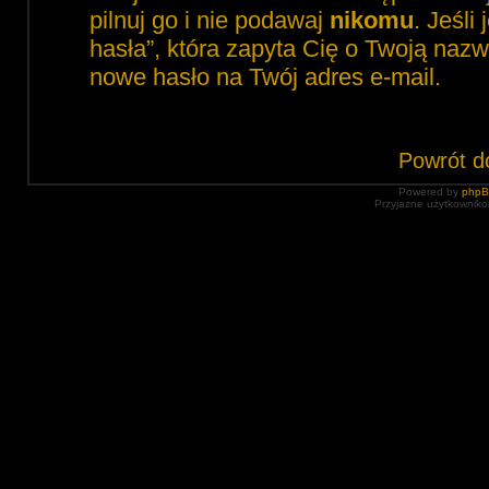
pilnuj go i nie podawaj
nikomu
. Jeśli
hasła”, która zapyta Cię o Twoją nazw
nowe hasło na Twój adres e-mail.
Powrót d
Powered by
php
Przyjazne użytkowniko