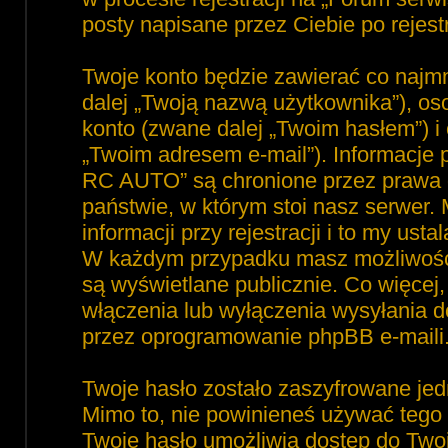
posty napisane przez Ciebie po rejest
Twoje konto będzie zawierać co najmn
dalej „Twoją nazwą użytkownika”), o
konto (zwane dalej „Twoim hasłem”) i 
„Twoim adresem e-mail”). Informacje
RC AUTO” są chronione przez prawa
państwie, w którym stoi nasz serwe
informacji przy rejestracji i to my ust
W każdym przypadku masz możliwość 
są wyświetlane publicznie. Co więce
włączenia lub wyłączenia wysyłania 
przez oprogramowanie phpBB e-maili
Twoje hasło zostało zaszyfrowane jed
Mimo to, nie powinieneś używać teg
Twoje hasło umożliwia dostęp do Tw