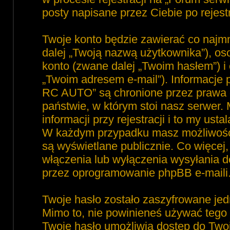
posty napisane przez Ciebie po rejest
Twoje konto będzie zawierać co najmn
dalej „Twoją nazwą użytkownika”), o
konto (zwane dalej „Twoim hasłem”) i 
„Twoim adresem e-mail”). Informacje
RC AUTO” są chronione przez prawa
państwie, w którym stoi nasz serwe
informacji przy rejestracji i to my ust
W każdym przypadku masz możliwość 
są wyświetlane publicznie. Co więce
włączenia lub wyłączenia wysyłania 
przez oprogramowanie phpBB e-maili
Twoje hasło zostało zaszyfrowane jed
Mimo to, nie powinieneś używać teg
Twoje hasło umożliwia dostęp do Tw