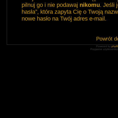
pilnuj go i nie podawaj
nikomu
. Jeśli
hasła”, która zapyta Cię o Twoją nazw
nowe hasło na Twój adres e-mail.
Powrót d
Powered by
php
Przyjazne użytkowniko