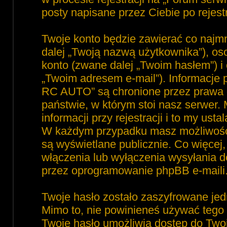
posty napisane przez Ciebie po rejest
Twoje konto będzie zawierać co najmn
dalej „Twoją nazwą użytkownika”), o
konto (zwane dalej „Twoim hasłem”) i 
„Twoim adresem e-mail”). Informacje
RC AUTO” są chronione przez prawa
państwie, w którym stoi nasz serwe
informacji przy rejestracji i to my ust
W każdym przypadku masz możliwość 
są wyświetlane publicznie. Co więce
włączenia lub wyłączenia wysyłania 
przez oprogramowanie phpBB e-maili
Twoje hasło zostało zaszyfrowane jed
Mimo to, nie powinieneś używać teg
Twoje hasło umożliwia dostęp do Tw