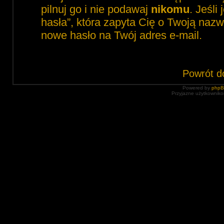
pilnuj go i nie podawaj
nikomu
. Jeśli
hasła”, która zapyta Cię o Twoją nazw
nowe hasło na Twój adres e-mail.
Powrót d
Powered by
php
Przyjazne użytkowniko