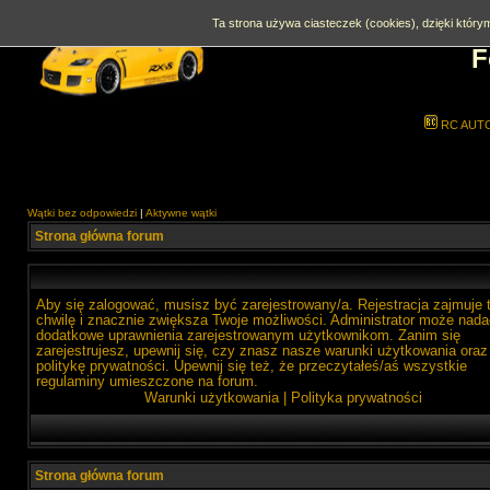
Ta strona używa ciasteczek (cookies), dzięki którym
F
RC AUT
Wątki bez odpowiedzi
|
Aktywne wątki
Strona główna forum
Aby się zalogować, musisz być zarejestrowany/a. Rejestracja zajmuje 
chwilę i znacznie zwiększa Twoje możliwości. Administrator może nada
dodatkowe uprawnienia zarejestrowanym użytkownikom. Zanim się
zarejestrujesz, upewnij się, czy znasz nasze warunki użytkowania oraz
politykę prywatności. Upewnij się też, że przeczytałeś/aś wszystkie
regulaminy umieszczone na forum.
Warunki użytkowania
|
Polityka prywatności
Strona główna forum