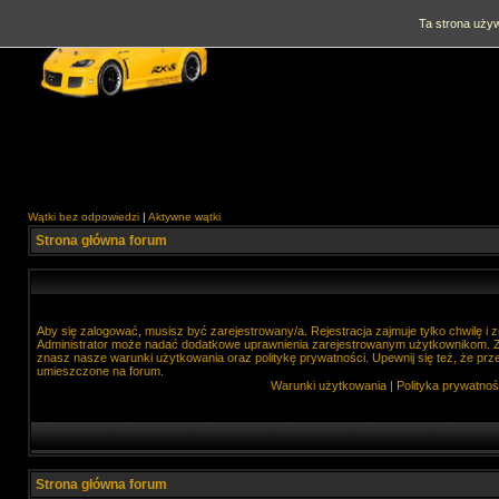
Ta strona używ
Wątki bez odpowiedzi
|
Aktywne wątki
Strona główna forum
Aby się zalogować, musisz być zarejestrowany/a. Rejestracja zajmuje tylko chwilę i
Administrator może nadać dodatkowe uprawnienia zarejestrowanym użytkownikom. Zan
znasz nasze warunki użytkowania oraz politykę prywatności. Upewnij się też, że prz
umieszczone na forum.
Warunki użytkowania
|
Polityka prywatnoś
Strona główna forum