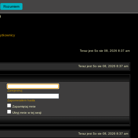
Rozumiem
O
ytkownicy
Teraz jest So sie 08, 2026 8:37 am
Teraz jest So sie 08, 2026 8:37 am
Zarejestruj
Zapomniałem hasła
Zapamiętaj mnie
Ukryj mnie w tej sesji
Teraz jest So sie 08, 2026 8:37 am