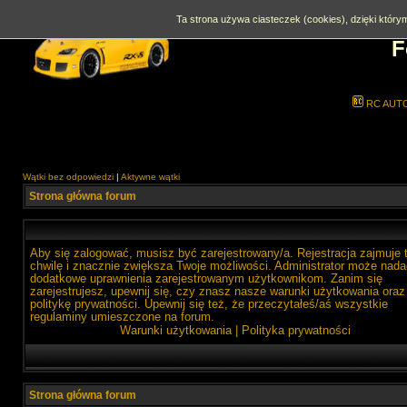
Ta strona używa ciasteczek (cookies), dzięki którym
F
RC AUT
Wątki bez odpowiedzi
|
Aktywne wątki
Strona główna forum
Aby się zalogować, musisz być zarejestrowany/a. Rejestracja zajmuje 
chwilę i znacznie zwiększa Twoje możliwości. Administrator może nada
dodatkowe uprawnienia zarejestrowanym użytkownikom. Zanim się
zarejestrujesz, upewnij się, czy znasz nasze warunki użytkowania oraz
politykę prywatności. Upewnij się też, że przeczytałeś/aś wszystkie
regulaminy umieszczone na forum.
Warunki użytkowania
|
Polityka prywatności
Strona główna forum