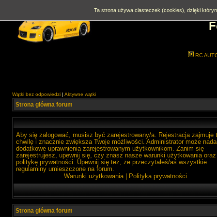
Ta strona używa ciasteczek (cookies), dzięki którym
F
RC AUT
Wątki bez odpowiedzi
|
Aktywne wątki
Strona główna forum
Aby się zalogować, musisz być zarejestrowany/a. Rejestracja zajmuje 
chwilę i znacznie zwiększa Twoje możliwości. Administrator może nada
dodatkowe uprawnienia zarejestrowanym użytkownikom. Zanim się
zarejestrujesz, upewnij się, czy znasz nasze warunki użytkowania oraz
politykę prywatności. Upewnij się też, że przeczytałeś/aś wszystkie
regulaminy umieszczone na forum.
Warunki użytkowania
|
Polityka prywatności
Strona główna forum