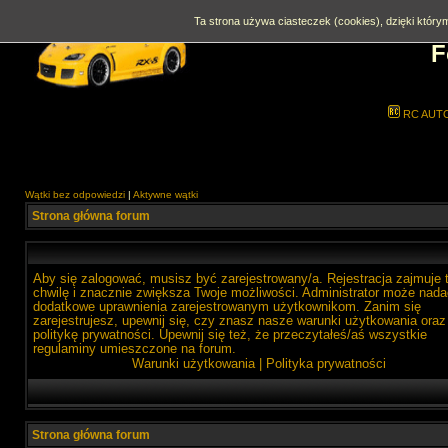
Ta strona używa ciasteczek (cookies), dzięki którym
F
RC AUT
Wątki bez odpowiedzi
|
Aktywne wątki
Strona główna forum
Aby się zalogować, musisz być zarejestrowany/a. Rejestracja zajmuje 
chwilę i znacznie zwiększa Twoje możliwości. Administrator może nada
dodatkowe uprawnienia zarejestrowanym użytkownikom. Zanim się
zarejestrujesz, upewnij się, czy znasz nasze warunki użytkowania oraz
politykę prywatności. Upewnij się też, że przeczytałeś/aś wszystkie
regulaminy umieszczone na forum.
Warunki użytkowania
|
Polityka prywatności
Strona główna forum