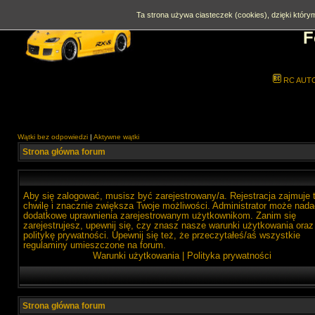
Ta strona używa ciasteczek (cookies), dzięki którym
F
RC AUT
Wątki bez odpowiedzi
|
Aktywne wątki
Strona główna forum
Aby się zalogować, musisz być zarejestrowany/a. Rejestracja zajmuje 
chwilę i znacznie zwiększa Twoje możliwości. Administrator może nada
dodatkowe uprawnienia zarejestrowanym użytkownikom. Zanim się
zarejestrujesz, upewnij się, czy znasz nasze warunki użytkowania oraz
politykę prywatności. Upewnij się też, że przeczytałeś/aś wszystkie
regulaminy umieszczone na forum.
Warunki użytkowania
|
Polityka prywatności
Strona główna forum