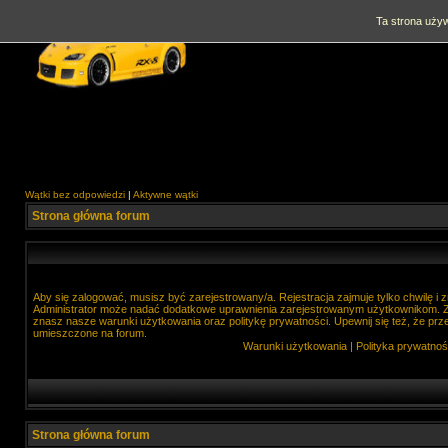
Ta strona używ
Wątki bez odpowiedzi
|
Aktywne wątki
Strona główna forum
Aby się zalogować, musisz być zarejestrowany/a. Rejestracja zajmuje tylko chwilę i
Administrator może nadać dodatkowe uprawnienia zarejestrowanym użytkownikom. Zan
znasz nasze warunki użytkowania oraz politykę prywatności. Upewnij się też, że prz
umieszczone na forum.
Warunki użytkowania
|
Polityka prywatnoś
Strona główna forum