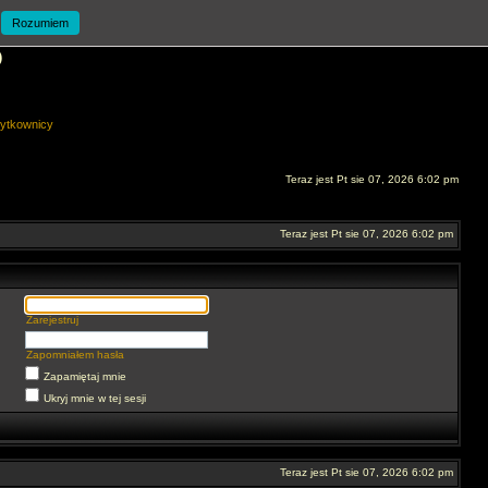
Rozumiem
O
ytkownicy
Teraz jest Pt sie 07, 2026 6:02 pm
Teraz jest Pt sie 07, 2026 6:02 pm
Zarejestruj
Zapomniałem hasła
Zapamiętaj mnie
Ukryj mnie w tej sesji
Teraz jest Pt sie 07, 2026 6:02 pm