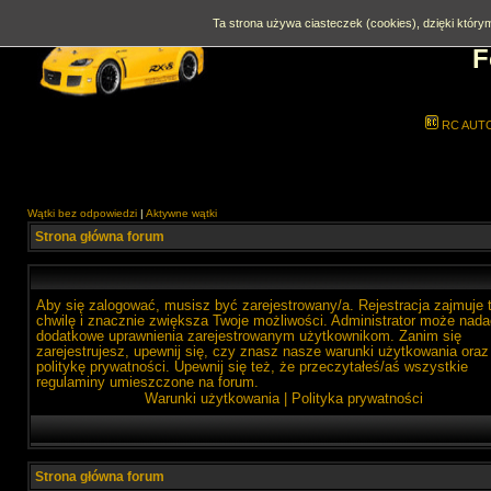
Ta strona używa ciasteczek (cookies), dzięki którym
F
RC AUT
Wątki bez odpowiedzi
|
Aktywne wątki
Strona główna forum
Aby się zalogować, musisz być zarejestrowany/a. Rejestracja zajmuje 
chwilę i znacznie zwiększa Twoje możliwości. Administrator może nada
dodatkowe uprawnienia zarejestrowanym użytkownikom. Zanim się
zarejestrujesz, upewnij się, czy znasz nasze warunki użytkowania oraz
politykę prywatności. Upewnij się też, że przeczytałeś/aś wszystkie
regulaminy umieszczone na forum.
Warunki użytkowania
|
Polityka prywatności
Strona główna forum